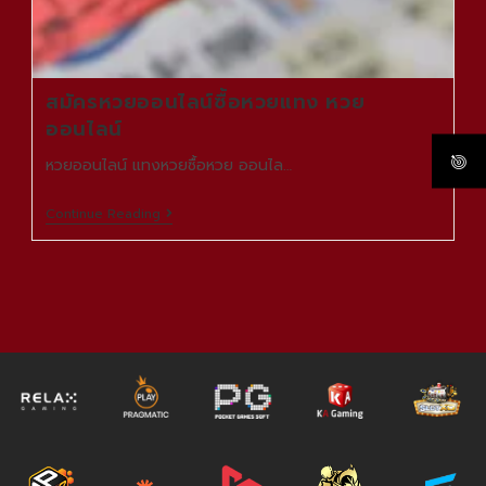
สมัครหวยออนไลน์ซื้อหวยแทง หวย
ออนไลน์
หวยออนไลน์ แทงหวยซื้อหวย ออนไล…
Continue Reading