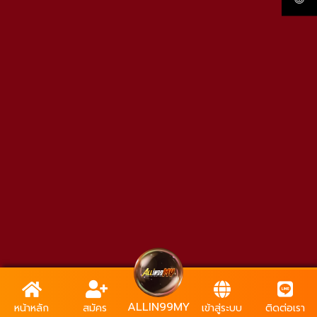
ALLIN99MY
หน้าหลัก
สมัคร
เข้าสู่ระบบ
ติดต่อเรา